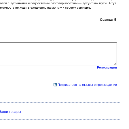
олли с детишками и подростками разговор короткий — дохунт как мухи. А тут
можность не ходить ежедневно на могилу к своему сынишке.
Оценка:
5
Регистрация
Подписаться на отзывы о произведении
Наши товары