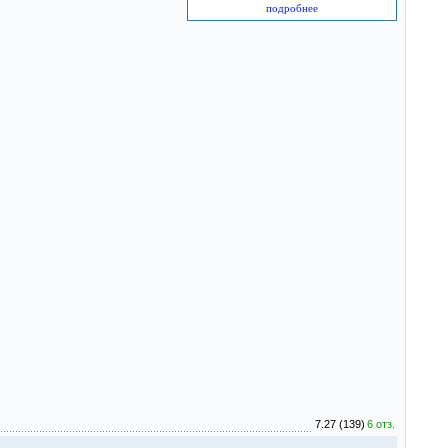
подробнее
7.27 (139)
6 отз.