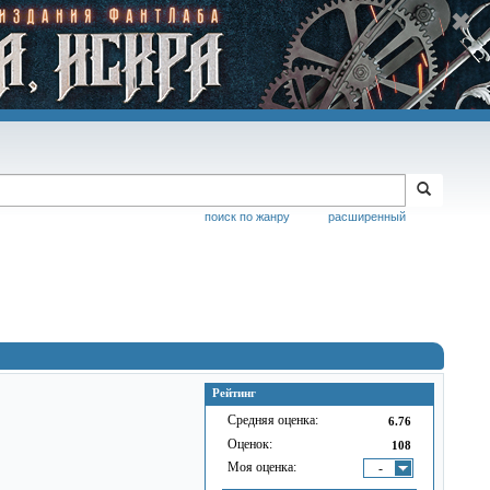
поиск по жанру
расширенный
Рейтинг
Средняя оценка:
6.76
Оценок:
108
Моя оценка:
-