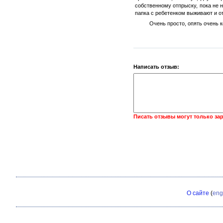
собственному отпрыску, пока не 
папка с ребетенком выживают и 
Очень просто, опять очень 
Написать отзыв:
Писать отзывы могут только за
О сайте
(
eng