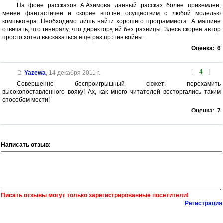
На фоне рассказов А.Азимова, данный рассказ более приземлен,
менее фантастичен и скорее вполне осуществим с любой моделью
компьютера. Необходимо лишь найти хорошего программиста. А машине
отвечать, что генералу, что директору, ей без разницы. Здесь скорее автор
просто хотел высказаться еще раз против войны.
Оценка:
6
[
4
]
Yazewa
,
14 декабря 2011 г.
Совершенно беспроигрышный сюжет: перехамить
высокопоставленного вояку! Ах, как много читателей восторгались таким
способом мести!
Оценка:
7
Написать отзыв:
Писать отзывы могут только зарегистрированные посетители!
Регистрация