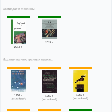
Самиздат и фэнзины:
2021 г.
2016 г.
Издания на иностранных языках:
1962 г.
1959 г.
1960 г.
(английский)
(английский)
(английский)