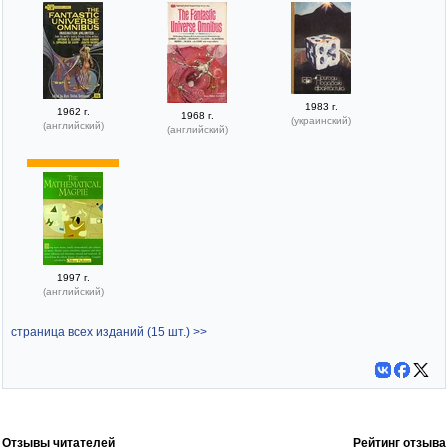
1983 г.
1962 г.
1968 г.
(украинский)
(английский)
(английский)
1997 г.
(английский)
страница всех изданий (15 шт.) >>
Отзывы читателей
Рейтинг отзыва