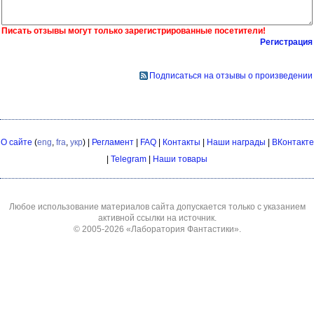
Писать отзывы могут только зарегистрированные посетители!
Регистрация
Подписаться на отзывы о произведении
О сайте
(
eng
,
fra
,
укр
) |
Регламент
|
FAQ
|
Контакты
|
Наши награды
|
ВКонтакте
|
Telegram
|
Наши товары
Любое использование материалов сайта допускается только с указанием
активной ссылки на источник.
© 2005-2026
«Лаборатория Фантастики»
.