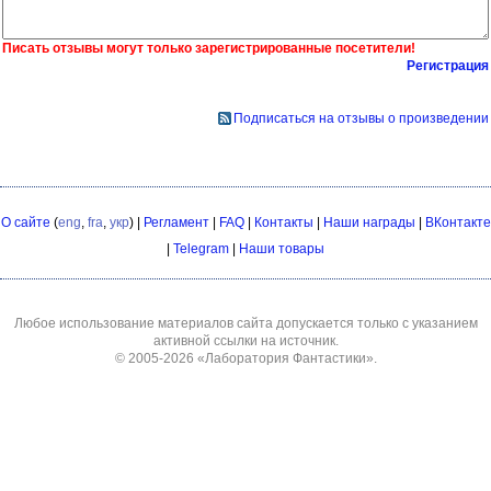
Писать отзывы могут только зарегистрированные посетители!
Регистрация
Подписаться на отзывы о произведении
О сайте
(
eng
,
fra
,
укр
) |
Регламент
|
FAQ
|
Контакты
|
Наши награды
|
ВКонтакте
|
Telegram
|
Наши товары
Любое использование материалов сайта допускается только с указанием
активной ссылки на источник.
© 2005-2026
«Лаборатория Фантастики»
.