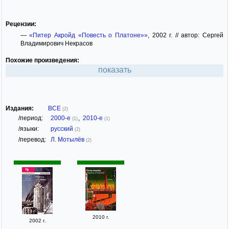
Рецензии:
—
«Питер Акройд «Повесть о Платоне»»
, 2002 г. // автор: Сергей
Владимирович Некрасов
Похожие произведения:
показать
Издания:
ВСЕ
(2)
/период:
2000-е
,
2010-е
(1)
(1)
/языки:
русский
(2)
/перевод:
Л. Мотылёв
(2)
2010 г.
2002 г.