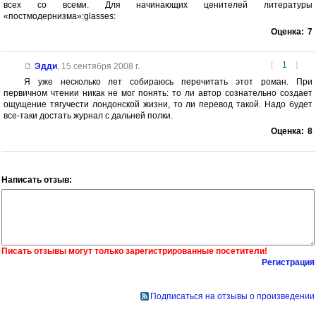
всех со всеми. Для начинающих ценителей литературы
«постмодернизма»:glasses:
Оценка:
7
[
1
]
Эдди
,
15 сентября 2008 г.
Я уже несколько лет собираюсь перечитать этот роман. При
первичном чтении никак не мог понять: то ли автор сознательно создает
ощущение тягучести лондонской жизни, то ли перевод такой. Надо будет
все-таки достать журнал с дальней полки.
Оценка:
8
Написать отзыв:
Писать отзывы могут только зарегистрированные посетители!
Регистрация
Подписаться на отзывы о произведении