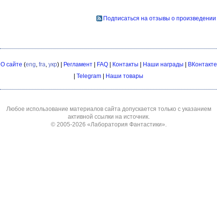
Подписаться на отзывы о произведении
О сайте
(
eng
,
fra
,
укр
) |
Регламент
|
FAQ
|
Контакты
|
Наши награды
|
ВКонтакте
|
Telegram
|
Наши товары
Любое использование материалов сайта допускается только с указанием
активной ссылки на источник.
© 2005-2026
«Лаборатория Фантастики»
.