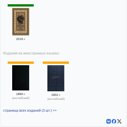
2019 г.
Издания на иностранных языках:
1894 г.
1902 г.
(английский)
(английский)
страница всех изданий (3 шт.) >>