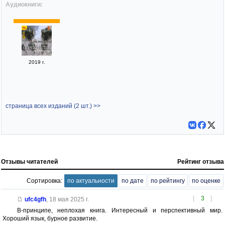
Аудиокниги:
2019 г.
страница всех изданий (2 шт.) >>
Отзывы читателей
Рейтинг отзыва
Сортировка:
по актуальности
по дате
по рейтингу
по оценке
[
3
]
ufc4gfh
,
18 мая 2025 г.
В-принципе, неплохая книга. Интересный и перспективный мир.
Хороший язык, бурное развитие.