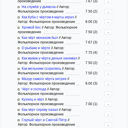
произведение
7.67 (3)
-
На службе у дьявола
//
Автор:
Фольклорное произведение
7.50 (2)
-
Как Куба с чёртом в карты играл
//
Автор: Фольклорное произведение
8.00 (3)
-
Хромой бес
//
Автор: Фольклорное
произведение
7.50 (2)
-
Как чёрт монахом был
//
Автор:
Фольклорное произведение
7.67 (3)
-
О рыбаке и чёрте
//
Автор:
Фольклорное произведение
7.75 (4)
-
Как мужик у чёрта деньги занимал
//
Автор: Фольклорное произведение
7.50 (2)
-
Как мельники ссорились
//
Автор:
Фольклорное произведение
7.50 (2)
-
Мазур самого чёрта хитрее
//
Автор: Фольклорное произведение
8.00 (3)
-
Чёрт и господа
//
Автор:
Фольклорное произведение
-
Кузнец и чёрт
//
Автор:
Фольклорное произведение
7.00 (1)
-
Как чёрт спреву пахал
//
Автор:
Фольклорное произведение
-
Глупый чёрт и Святой Пётр
//
Автор: Фольклорное произведение
-