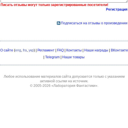
Писать отзывы могут только зарегистрированные посетители!
Регистрация
Подписаться на отзывы о произведении
О сайте
(
eng
,
fra
,
укр
) |
Регламент
|
FAQ
|
Контакты
|
Наши награды
|
ВКонтакте
|
Telegram
|
Наши товары
Любое использование материалов сайта допускается только с указанием
активной ссылки на источник.
© 2005-2026
«Лаборатория Фантастики»
.