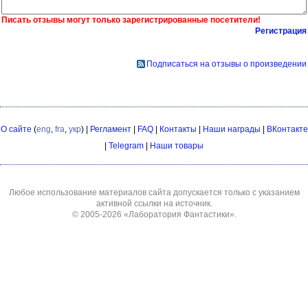
Писать отзывы могут только зарегистрированные посетители!
Регистрация
Подписаться на отзывы о произведении
О сайте
(
eng
,
fra
,
укр
) |
Регламент
|
FAQ
|
Контакты
|
Наши награды
|
ВКонтакте
|
Telegram
|
Наши товары
Любое использование материалов сайта допускается только с указанием
активной ссылки на источник.
© 2005-2026
«Лаборатория Фантастики»
.