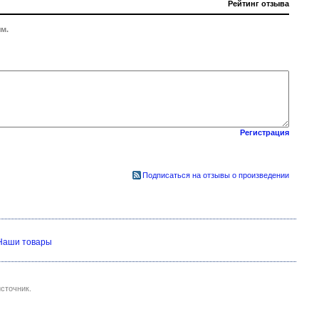
Рейтинг отзыва
м.
Регистрация
Подписаться на отзывы о произведении
Наши товары
сточник.