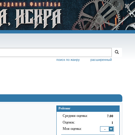
поиск по жанру
расширенный
Рейтинг
Средняя оценка:
7.00
Оценок:
1
Моя оценка:
-