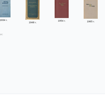
1934 г.
1954 г.
1965 г.
1948 г.
ах: