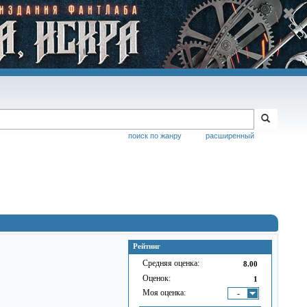
поиск по жанру
расширенный
Рейтинг
Средняя оценка:
8.00
Оценок:
1
Моя оценка:
-