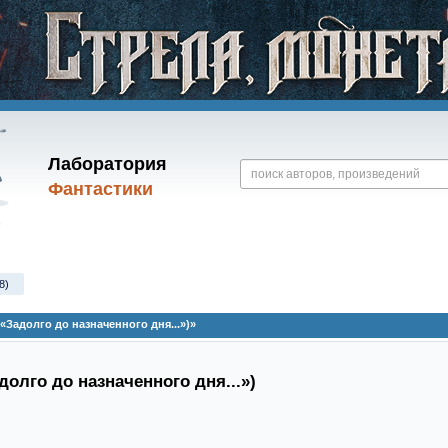
Лаборатория
Фантастики
8)
(«Задолго до назначенного дня...»)»
долго до назначенного дня...»)