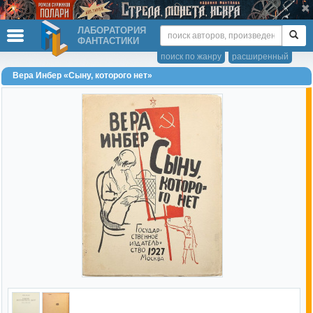
ЛАБОРАТОРИЯ
ФАНТАСТИКИ
поиск по жанру
расширенный
Вера Инбер «Сыну, которого нет»