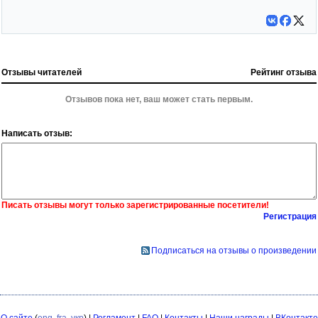
Отзывы читателей
Рейтинг отзыва
Отзывов пока нет, ваш может стать первым.
Написать отзыв:
Писать отзывы могут только зарегистрированные посетители!
Регистрация
Подписаться на отзывы о произведении
О сайте
(
eng
,
fra
,
укр
) |
Регламент
|
FAQ
|
Контакты
|
Наши награды
|
ВКонтакте