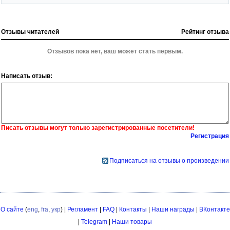
Отзывы читателей
Рейтинг отзыва
Отзывов пока нет, ваш может стать первым.
Написать отзыв:
Писать отзывы могут только зарегистрированные посетители!
Регистрация
Подписаться на отзывы о произведении
О сайте
(
eng
,
fra
,
укр
) |
Регламент
|
FAQ
|
Контакты
|
Наши награды
|
ВКонтакте
|
Telegram
|
Наши товары