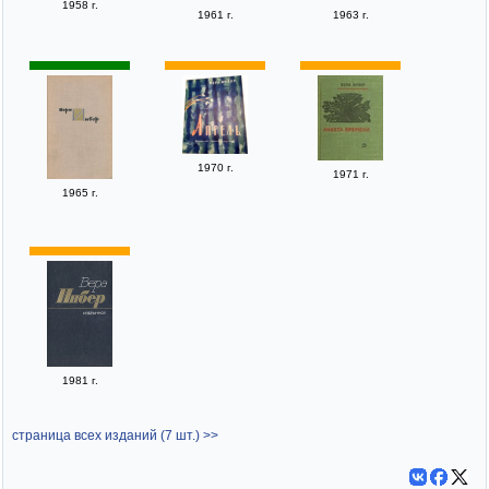
1958 г.
1961 г.
1963 г.
1970 г.
1971 г.
1965 г.
1981 г.
страница всех изданий (7 шт.) >>