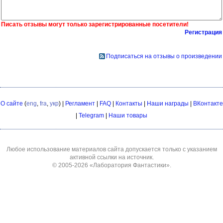
Писать отзывы могут только зарегистрированные посетители!
Регистрация
Подписаться на отзывы о произведении
О сайте
(
eng
,
fra
,
укр
) |
Регламент
|
FAQ
|
Контакты
|
Наши награды
|
ВКонтакте
|
Telegram
|
Наши товары
Любое использование материалов сайта допускается только с указанием
активной ссылки на источник.
© 2005-2026
«Лаборатория Фантастики»
.