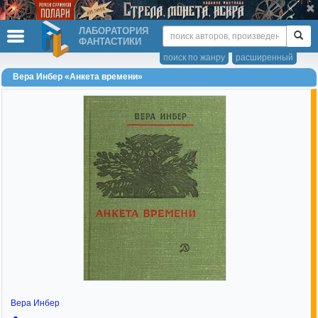
ЛАБОРАТОРИЯ
ФАНТАСТИКИ
поиск по жанру
расширенный
Вера Инбер «Анкета времени»
Вера Инбер