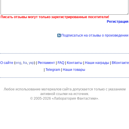
Писать отзывы могут только зарегистрированные посетители!
Регистрация
Подписаться на отзывы о произведении
О сайте
(
eng
,
fra
,
укр
) |
Регламент
|
FAQ
|
Контакты
|
Наши награды
|
ВКонтакте
|
Telegram
|
Наши товары
Любое использование материалов сайта допускается только с указанием
активной ссылки на источник.
© 2005-2026
«Лаборатория Фантастики»
.