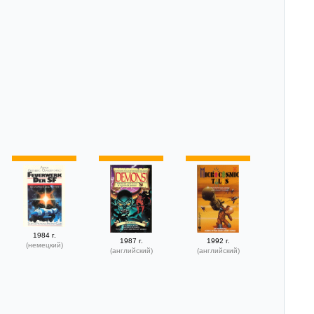
1984 г.
1987 г.
1992 г.
(немецкий)
(английский)
(английский)