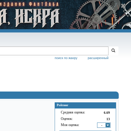
поиск по жанру
расширенный
Рейтинг
Средняя оценка:
6.69
Оценок:
13
Моя оценка:
-