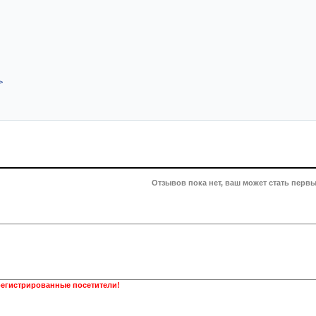
>
Отзывов пока нет, ваш может стать первы
регистрированные посетители!