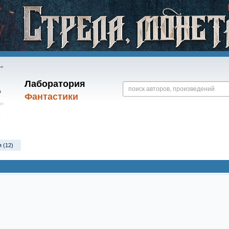
Лаборатория
Фантастики
 (12)