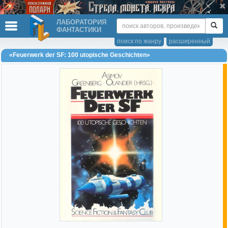
ЛАБОРАТОРИЯ
ФАНТАСТИКИ
поиск по жанру
расширенный
«Feuerwerk der SF: 100 utopische Geschichten»