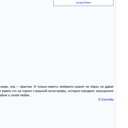
подробнее
 мире, она — фантом. И только память любимого хранит ее образ, не давая
 ли важно это на пороге страшной катастрофы, которую породило запущенное
абыв о своей любви...
©
Darinella