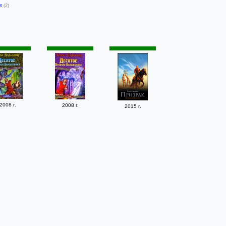
-е
(2)
2008 г.
2008 г.
2015 г.