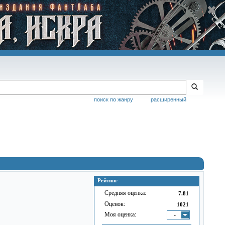
поиск по жанру
расширенный
Рейтинг
Средняя оценка:
7.81
Оценок:
1021
Моя оценка:
-