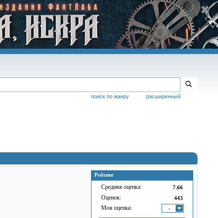
поиск по жанру
расширенный
Рейтинг
Средняя оценка:
7.66
Оценок:
443
Моя оценка:
-