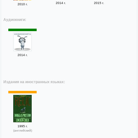
2014 г.
2015 г.
2010 г.
Аудиокниги:
2014 г.
Издания на иностранных языках:
1995 г.
(английский)