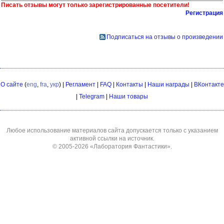
Писать отзывы могут только зарегистрированные посетители!
Регистрация
Подписаться на отзывы о произведении
О сайте
(
eng
,
fra
,
укр
) |
Регламент
|
FAQ
|
Контакты
|
Наши награды
|
ВКонтакте
|
Telegram
|
Наши товары
Любое использование материалов сайта допускается только с указанием
активной ссылки на источник.
© 2005-2026
«Лаборатория Фантастики»
.