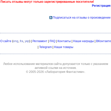
Писать отзывы могут только зарегистрированные посетители!
Регистрация
Подписаться на отзывы о произведении
О сайте
(
eng
,
fra
,
укр
) |
Регламент
|
FAQ
|
Контакты
|
Наши награды
|
ВКонтакте
|
Telegram
|
Наши товары
Любое использование материалов сайта допускается только с указанием
активной ссылки на источник.
© 2005-2026
«Лаборатория Фантастики»
.