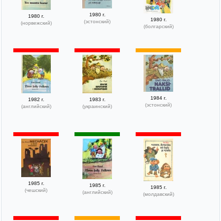
1980 г.
1980 г.
1980 г.
(эстонский)
(норвежский)
(болгарский)
1984 г.
1982 г.
1983 г.
(эстонский)
(английский)
(украинский)
1985 г.
1985 г.
1985 г.
(чешский)
(английский)
(молдавский)