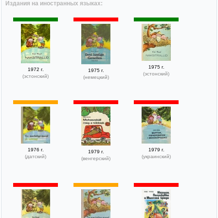
Издания на иностранных языках:
1975 г.
1972 г.
1975 г.
(эстонский)
(эстонский)
(немецкий)
1976 г.
1979 г.
1979 г.
(датский)
(украинский)
(венгерский)