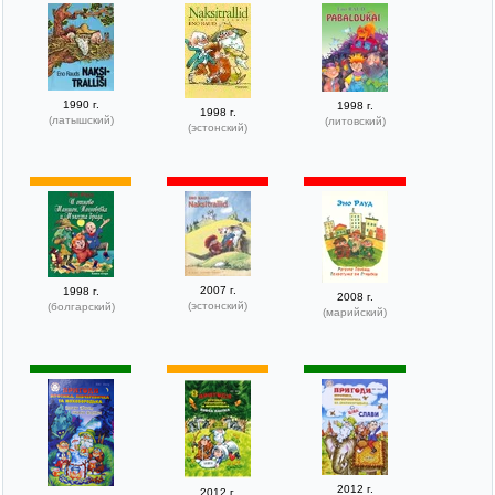
1990 г.
1998 г.
1998 г.
(латышский)
(литовский)
(эстонский)
2007 г.
1998 г.
2008 г.
(эстонский)
(болгарский)
(марийский)
2012 г.
2012 г.