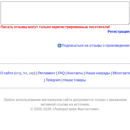
Писать отзывы могут только зарегистрированные посетители!
Регистрация
Подписаться на отзывы о произведении
О сайте
(
eng
,
fra
,
укр
) |
Регламент
|
FAQ
|
Контакты
|
Наши награды
|
ВКонтакте
|
Telegram
|
Наши товары
Любое использование материалов сайта допускается только с указанием
активной ссылки на источник.
© 2005-2026
«Лаборатория Фантастики»
.