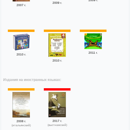
2009 г.
2009 г.
2007 г.
2011 г.
2010 г.
2010 г.
Издания на иностранных языках:
2017 г.
2008 г.
(вьетнамский)
(итальянский)