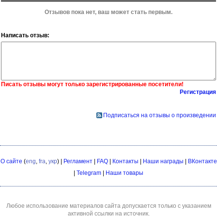
Отзывов пока нет, ваш может стать первым.
Написать отзыв:
Писать отзывы могут только зарегистрированные посетители!
Регистрация
Подписаться на отзывы о произведении
О сайте
(
eng
,
fra
,
укр
) |
Регламент
|
FAQ
|
Контакты
|
Наши награды
|
ВКонтакте
|
Telegram
|
Наши товары
Любое использование материалов сайта допускается только с указанием
активной ссылки на источник.