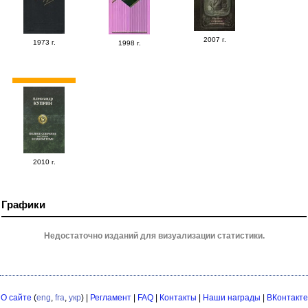
2007 г.
1973 г.
1998 г.
2010 г.
Графики
Недостаточно изданий для визуализации статистики.
О сайте
(
eng
,
fra
,
укр
) |
Регламент
|
FAQ
|
Контакты
|
Наши награды
|
ВКонтакте