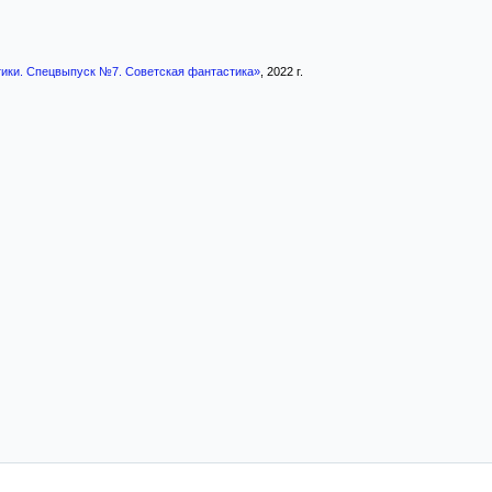
ики. Спецвыпуск №7. Советская фантастика»
, 2022 г.