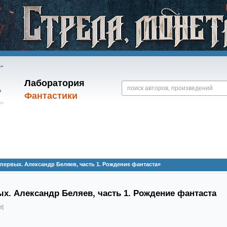
Лаборатория
Фантастики
первых. Александр Беляев, часть 1. Рождение фантаста»
х. Александр Беляев, часть 1. Рождение фантаста
в]