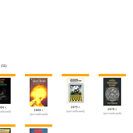
(11):
1975 г.
66 г.
1976 г.
1969 г.
(английский)
лийский)
(английский)
(английский)