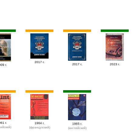
2017 г.
2017 г.
2023 г.
09 г.
61 г.
1964 г.
1965 г.
лийский)
(французский)
(английский)