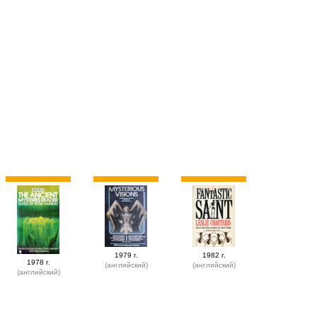
1979 г.
1982 г.
1978 г.
(английский)
(английский)
(английский)