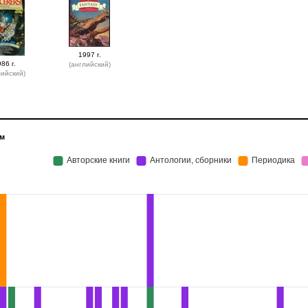
1997 г.
86 г.
(английский)
лийский)
ам