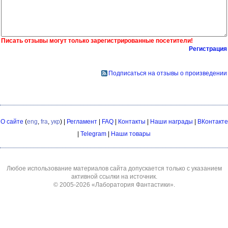
Писать отзывы могут только зарегистрированные посетители!
Регистрация
Подписаться на отзывы о произведении
О сайте
(
eng
,
fra
,
укр
) |
Регламент
|
FAQ
|
Контакты
|
Наши награды
|
ВКонтакте
|
Telegram
|
Наши товары
Любое использование материалов сайта допускается только с указанием
активной ссылки на источник.
© 2005-2026
«Лаборатория Фантастики»
.