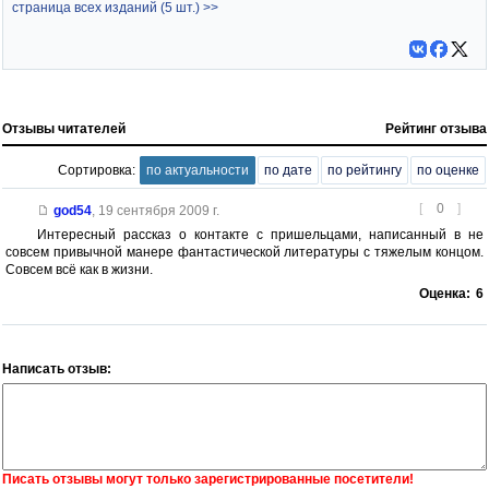
страница всех изданий (5 шт.) >>
Отзывы читателей
Рейтинг отзыва
Сортировка:
по актуальности
по дате
по рейтингу
по оценке
[
0
]
god54
,
19 сентября 2009 г.
Интересный рассказ о контакте с пришельцами, написанный в не
совсем привычной манере фантастической литературы с тяжелым концом.
Совсем всё как в жизни.
Оценка:
6
Написать отзыв:
Писать отзывы могут только зарегистрированные посетители!