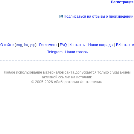
Регистрация
Подписаться на отзывы о произведении
О сайте
(
eng
,
fra
,
укр
) |
Регламент
|
FAQ
|
Контакты
|
Наши награды
|
ВКонтакте
|
Telegram
|
Наши товары
Любое использование материалов сайта допускается только с указанием
активной ссылки на источник.
© 2005-2026
«Лаборатория Фантастики»
.