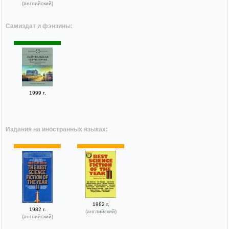
(английский)
Самиздат и фэнзины:
1999 г.
Издания на иностранных языках:
1982 г.
1982 г.
(английский)
(английский)