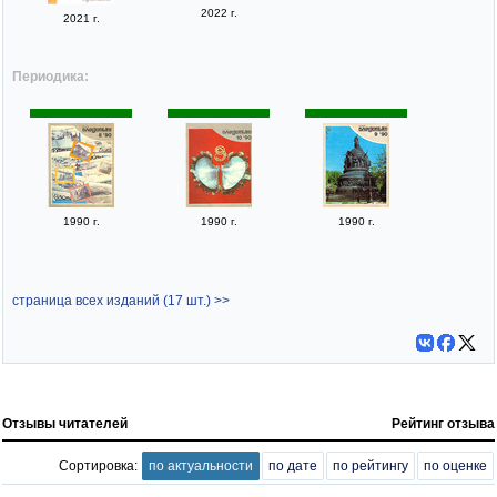
2022 г.
2021 г.
Периодика:
1990 г.
1990 г.
1990 г.
страница всех изданий (17 шт.) >>
Отзывы читателей
Рейтинг отзыва
Сортировка:
по актуальности
по дате
по рейтингу
по оценке