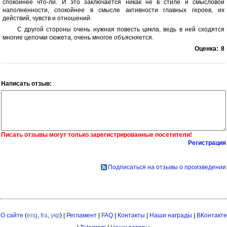
спокойнее что-ли. И это заключается никак не в стиле и смысловой
наполненности, спокойнее в смысле активности главных героев, их
действий, чувств и отношений.
С другой стороны очень нужная повесть цикла, ведь в ней сходятся
многие цепочки сюжета, очень многое объясняется.
Оценка:
8
Написать отзыв:
Писать отзывы могут только зарегистрированные посетители!
Регистрация
Подписаться на отзывы о произведении
О сайте
(
eng
,
fra
,
укр
) |
Регламент
|
FAQ
|
Контакты
|
Наши награды
|
ВКонтакте