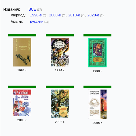
Издания:
ВСЕ
(17)
/период:
1990-е
,
2000-е
,
2010-е
,
2020-е
(6)
(5)
(4)
(2)
/языки:
русский
(17)
1993 г.
1994 г.
1998 г.
2000 г.
2002 г.
2005 г.