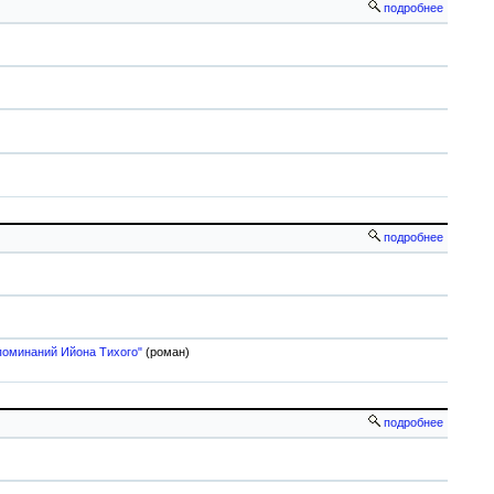
подробнее
подробнее
поминаний Ийона Тихого"
(роман)
подробнее