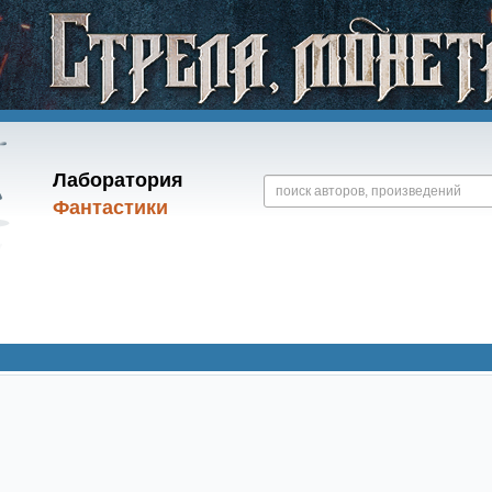
Лаборатория
Фантастики