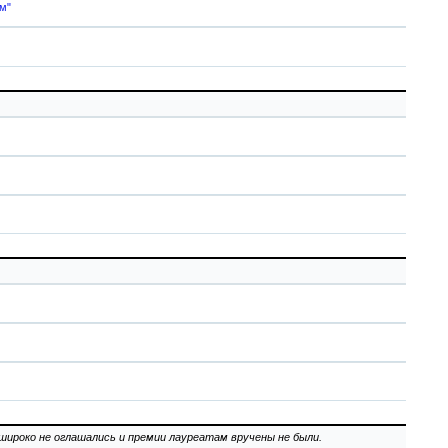
м"
о широко не оглашались и премии лауреатам вручены не были.