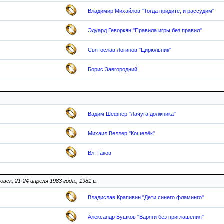
Владимир Михайлов "Тогда придите, и рассудим"
Эдуард Геворкян "Правила игры без правил"
Святослав Логинов "Цирюльник"
Борис Завгородний
Вадим Шефнер "Лачуга должника"
Михаил Веллер "Кошелёк"
Вл. Гаков
овск, 21-24 апреля 1983 года., 1981 г.
Владислав Крапивин "Дети синего фламинго"
Александр Бушков "Варяги без приглашения"