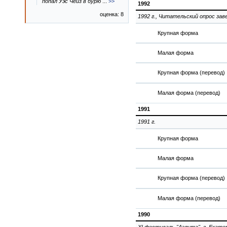
попал Уэс Чейз в бурю
...
>>
1992
оценка: 8
1992 г., Читательский опрос зав
Крупная форма
Малая форма
Крупная форма (перевод)
Малая форма (перевод)
1991
1991 г.
Крупная форма
Малая форма
Крупная форма (перевод)
Малая форма (перевод)
1990