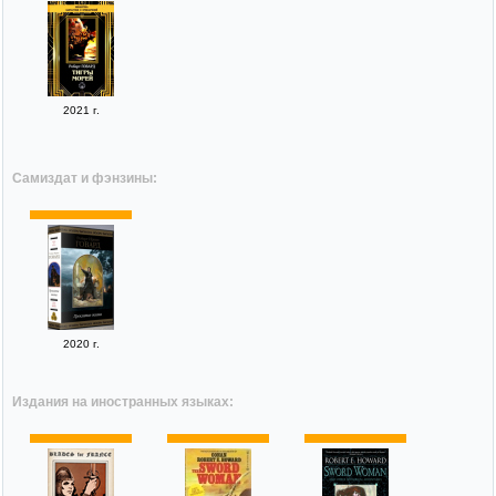
2021 г.
Самиздат и фэнзины:
2020 г.
Издания на иностранных языках: