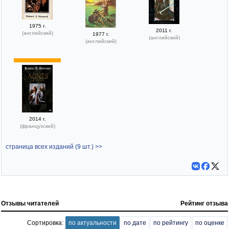
1975 г.
2011 г.
(английский)
1977 г.
(английский)
(английский)
2014 г.
(французский)
страница всех изданий (9 шт.) >>
Отзывы читателей
Рейтинг отзыва
Сортировка:
по актуальности
по дате
по рейтингу
по оценке