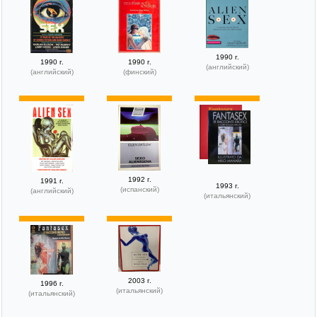
1990 г.
1990 г.
1990 г.
(английский)
(английский)
(финский)
1992 г.
1991 г.
1993 г.
(испанский)
(английский)
(итальянский)
2003 г.
1996 г.
(итальянский)
(итальянский)