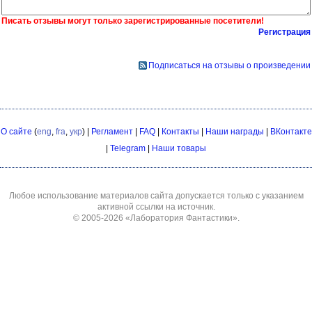
Писать отзывы могут только зарегистрированные посетители!
Регистрация
Подписаться на отзывы о произведении
О сайте
(
eng
,
fra
,
укр
) |
Регламент
|
FAQ
|
Контакты
|
Наши награды
|
ВКонтакте
|
Telegram
|
Наши товары
Любое использование материалов сайта допускается только с указанием
активной ссылки на источник.
© 2005-2026
«Лаборатория Фантастики»
.