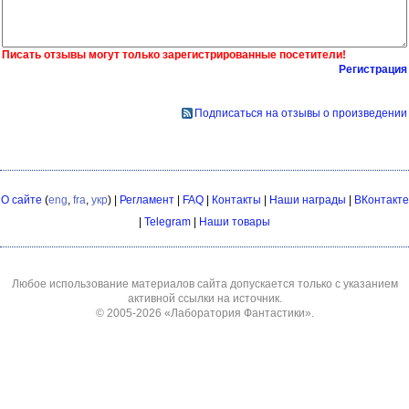
Писать отзывы могут только зарегистрированные посетители!
Регистрация
Подписаться на отзывы о произведении
О сайте
(
eng
,
fra
,
укр
) |
Регламент
|
FAQ
|
Контакты
|
Наши награды
|
ВКонтакте
|
Telegram
|
Наши товары
Любое использование материалов сайта допускается только с указанием
активной ссылки на источник.
© 2005-2026
«Лаборатория Фантастики»
.