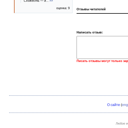
Схожесть — в
...
>>
оценка: 9
Отзывы читателей
Написать отзыв:
Писать отзывы могут только за
О сайте
(
eng
Любое и