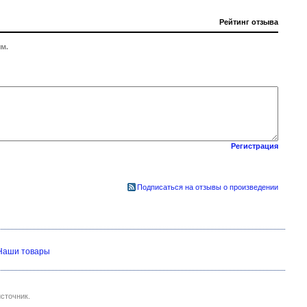
Рейтинг отзыва
м.
Регистрация
Подписаться на отзывы о произведении
Наши товары
сточник.