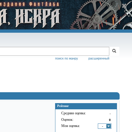
поиск по жанру
расширенный
Рейтинг
Средняя оценка:
-
Оценок:
0
Моя оценка:
-