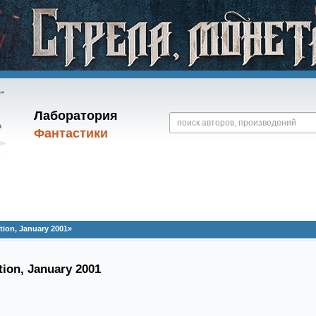
Лаборатория
Фантастики
tion, January 2001»
tion, January 2001