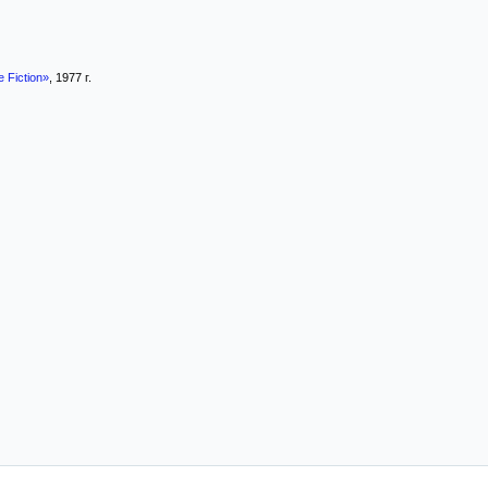
 Fiction»
, 1977 г.