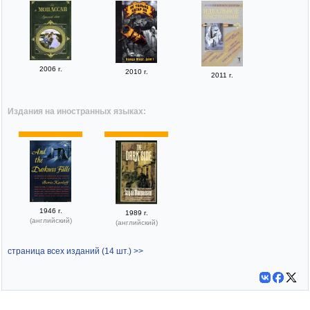
2006 г.
2010 г.
2011 г.
Издания на иностранных языках:
1946 г.
1989 г.
(английский)
(английский)
страница всех изданий (14 шт.) >>