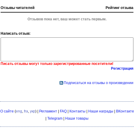
Отзывы читателей
Рейтинг отзыва
Отзывов пока нет, ваш может стать первым.
Написать отзыв:
Писать отзывы могут только зарегистрированные посетители!
Регистрация
Подписаться на отзывы о произведении
О сайте
(
eng
,
fra
,
укр
) |
Регламент
|
FAQ
|
Контакты
|
Наши награды
|
ВКонтакте
|
Telegram
|
Наши товары