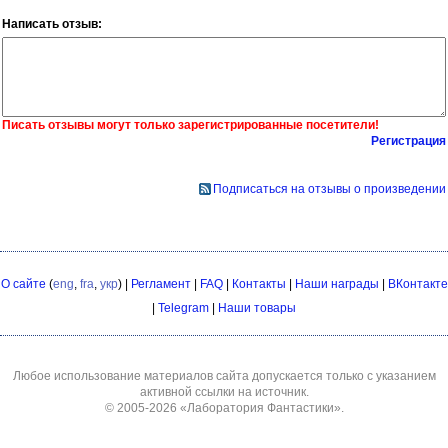
Написать отзыв:
Писать отзывы могут только зарегистрированные посетители!
Регистрация
Подписаться на отзывы о произведении
О сайте
(
eng
,
fra
,
укр
) |
Регламент
|
FAQ
|
Контакты
|
Наши награды
|
ВКонтакте
|
Telegram
|
Наши товары
Любое использование материалов сайта допускается только с указанием
активной ссылки на источник.
© 2005-2026
«Лаборатория Фантастики»
.