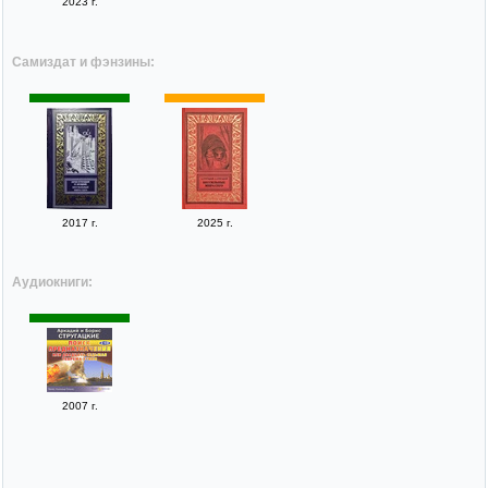
2023 г.
Самиздат и фэнзины:
2017 г.
2025 г.
Аудиокниги:
2007 г.