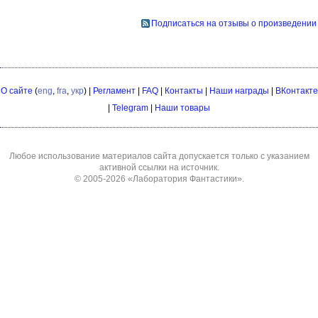
Подписаться на отзывы о произведении
О сайте
(
eng
,
fra
,
укр
) |
Регламент
|
FAQ
|
Контакты
|
Наши награды
|
ВКонтакте
|
Telegram
|
Наши товары
Любое использование материалов сайта допускается только с указанием
активной ссылки на источник.
© 2005-2026
«Лаборатория Фантастики»
.