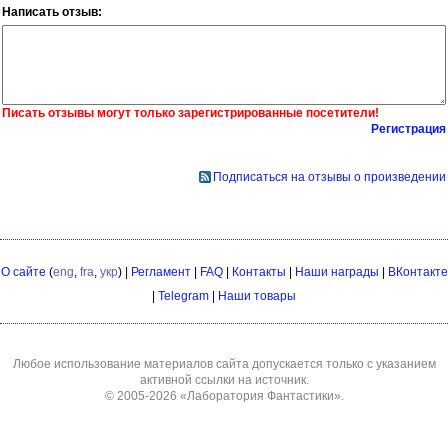
Написать отзыв:
Писать отзывы могут только зарегистрированные посетители!
Регистрация
Подписаться на отзывы о произведении
О сайте
(
eng
,
fra
,
укр
) |
Регламент
|
FAQ
|
Контакты
|
Наши награды
|
ВКонтакте
|
Telegram
|
Наши товары
Любое использование материалов сайта допускается только с указанием
активной ссылки на источник.
© 2005-2026
«Лаборатория Фантастики»
.