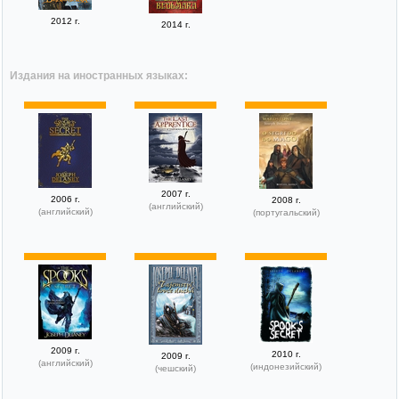
2012 г.
2014 г.
Издания на иностранных языках:
2007 г.
2006 г.
2008 г.
(английский)
(английский)
(португальский)
2009 г.
2010 г.
2009 г.
(английский)
(индонезийский)
(чешский)