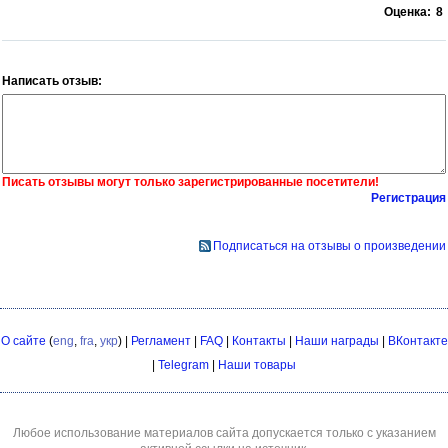
Оценка:
8
Написать отзыв:
Писать отзывы могут только зарегистрированные посетители!
Регистрация
Подписаться на отзывы о произведении
О сайте
(
eng
,
fra
,
укр
) |
Регламент
|
FAQ
|
Контакты
|
Наши награды
|
ВКонтакте
|
Telegram
|
Наши товары
Любое использование материалов сайта допускается только с указанием