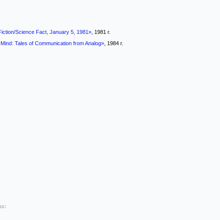
iction/Science Fact, January 5, 1981»
, 1981 г.
 Mind: Tales of Communication from Analog»
, 1984 г.
ах: