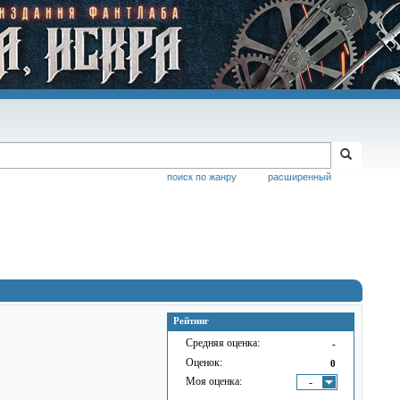
поиск по жанру
расширенный
Рейтинг
Средняя оценка:
-
Оценок:
0
Моя оценка:
-