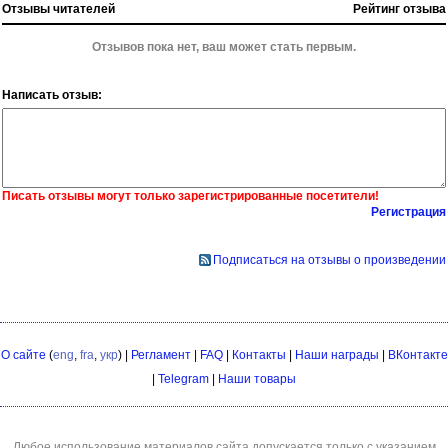
Отзывы читателей
Рейтинг отзыва
Отзывов пока нет, ваш может стать первым.
Написать отзыв:
Писать отзывы могут только зарегистрированные посетители!
Регистрация
Подписаться на отзывы о произведении
О сайте
(
eng
,
fra
,
укр
) |
Регламент
|
FAQ
|
Контакты
|
Наши награды
|
ВКонтакте
|
Telegram
|
Наши товары
Любое использование материалов сайта допускается только с указанием