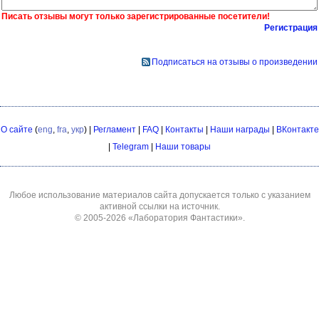
Писать отзывы могут только зарегистрированные посетители!
Регистрация
Подписаться на отзывы о произведении
О сайте
(
eng
,
fra
,
укр
) |
Регламент
|
FAQ
|
Контакты
|
Наши награды
|
ВКонтакте
|
Telegram
|
Наши товары
Любое использование материалов сайта допускается только с указанием
активной ссылки на источник.
© 2005-2026
«Лаборатория Фантастики»
.