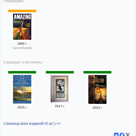
Периодика:
1960 г.
(английский)
Самиздат и фэнзины:
2017 г.
2015 г.
2023 г.
страница всех изданий (5 шт.) >>