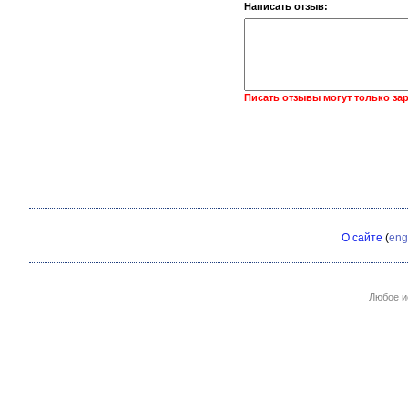
Написать отзыв:
Писать отзывы могут только за
О сайте
(
eng
Любое и