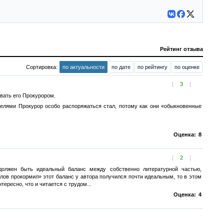
Рейтинг отзыва
Сортировка:
по актуальности
по дате
по рейтингу
по оценке
[
3
]
вать его Прокурором.
ателями Прокурор особо распоряжаться стал, потому как они «обыкновенные
Оценка:
8
[
2
]
должен быть идеальный баланс между собственно литературной частью,
лов прокормил» этот баланс у автора получился почти идеальным, то в этом
ересно, что и читается с трудом...
Оценка:
4