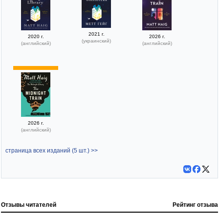
2021 г.
2020 г.
2026 г.
(украинский)
(английский)
(английский)
2026 г.
(английский)
страница всех изданий (5 шт.) >>
Отзывы читателей
Рейтинг отзыва