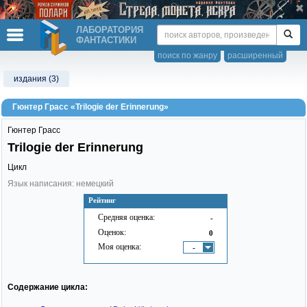
ЛАБОРАТОРИЯ
ФАНТАСТИКИ
поиск по жанру
расширенный
издания (3)
Гюнтер Грасс «Trilogie der Erinnerung»
Гюнтер Грасс
Trilogie der Erinnerung
Цикл
Язык написания: немецкий
Рейтинг
Средняя оценка:
-
Оценок:
0
Моя оценка:
-
Содержание цикла: