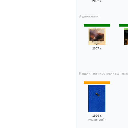
2022 г.
Аудиокниги:
2007 г.
Издания на иностранных язык
1966 г.
(украинский)