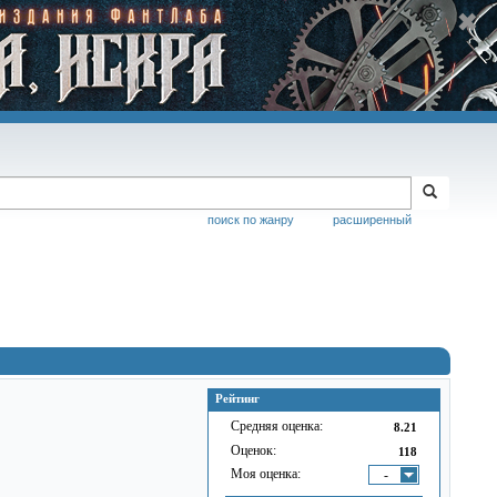
поиск по жанру
расширенный
Рейтинг
Средняя оценка:
8.21
Оценок:
118
Моя оценка:
-