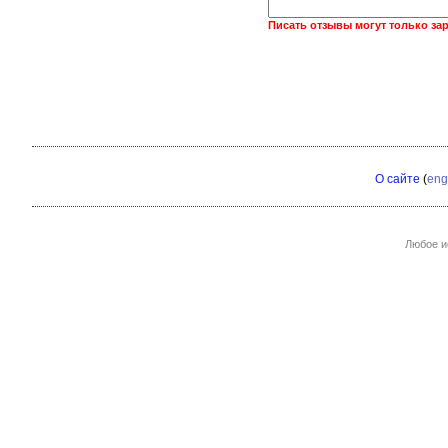
Писать отзывы могут только за
О сайте
(
eng
Любое и