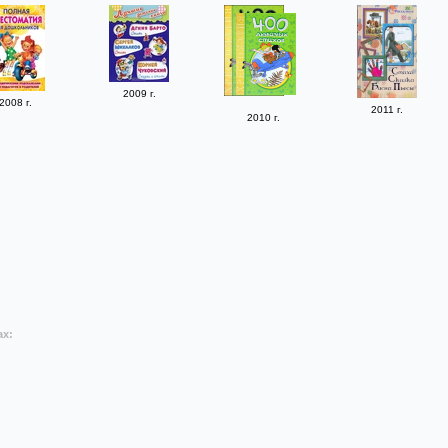
2009 г.
2008 г.
2011 г.
2010 г.
ах: