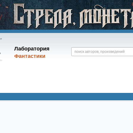
Лаборатория
Фантастики