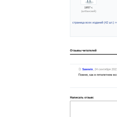
1957 г.
(албанский)
страница всех изданий (42 шт.) >
Отзывы читателей
Sawwin
,
24 сентября 2021
Помню, как в пятилетнем во
Написать отзыв: