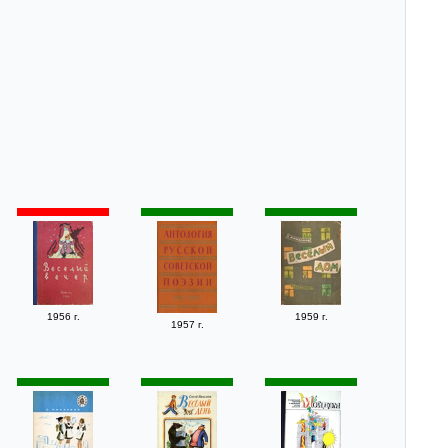
1956 г.
1959 г.
1957 г.